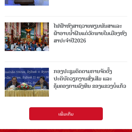
ໄຟຟ້າຫົງສາຖວາຍທຽນພັນສາແລະ
ຜ້າອາບນໍ້າຝົນແດ່ວັດພາຍໃນເມືອງຫົງ
ສາປະຈໍາປີ2026
ກອງປະຊຸມຕິດຕາມການຈັດຕັ້ງ
ປະຕິບັດວຽກງານສົ່ງເສີມ ແລະ
ຄຸ້ມຄອງການລົງທຶນ ຂອງແຂວງບໍ່ແກ້ວ
ເພີ່ມເຕີມ