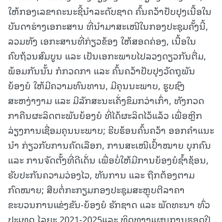
ໃຫ້ກອງເລຂາຄະນະຊີ້ນຳລະດັບຊາດ ຄົ້ນຄວ້າປັບປຸງເນື້ອໃນ
ບັນດາຮ່າງເອກະສານ ທີ່ນຳມາສະເໜີໃນກອງປະຊຸມຄັ້ງນີ້,
ລວມທັງ ເອກະສານທີ່ກ່ຽວຂ້ອງ ໃຫ້ສອດຄ່ອງ, ເນື້ອໃນ
ຄົບຖ້ວນສົມບູນ ແລະ ເປັນເອກະພາບໄປລວງດຽວກັນຕື່ມ,
ພ້ອມກັນນັ້ນ ກໍກວດກາ ແລະ ຄົ້ນຄວ້າປັບປຸງວັດຖຸພັນ
ຍ້ອງຍໍ ໃຫ້ມີຄວາມທົນທານ, ມີຄຸນນະພາບ, ຮູບຊົງ
ສະຫງ່າງາມ ແລະ ມີລັກສະນະເຄັ່ງຂຶມກວ່າເກົ່າ, ທັງກວດ
ກາຄືນຜະລິດຕະພັນຍ້ອງຍໍ ທີ່ໄດ້ຜະລິດໄວ້ແລ້ວ ເພື່ອຫຼີກ
ລ່ຽງການເຊື່ອມຄຸນນະພາບ; ຮີບຮ້ອນຄົ້ນຄວ້າ ອອກຄຳແນະ
ນໍາ ກ່ຽວກັບການຄັດເລືອກ, ການສະເໜີເປົ້າໝາຍ ບຸກຄົນ
ແລະ ການຈັດຕັ້ງທີ່ດີເດັ່ນ ເພື່ອບໍ່ໃຫ້ມີການຍ້ອງຍໍຊໍ້າຊ້ອນ,
ຮັບປະກັນຄວາມວ່ອງໄວ, ທັນການ ແລະ ຖືກຕ້ອງຕາມ
ກົດໝາຍ; ສືບຕໍ່ກະກຽມກອງປະຊຸມສະຫຼຸບຕີລາຄາ
ຂະບວນການແຂ່ງຂັນ-ຍ້ອງຍໍ ຮັກຊາດ ແລະ ພັດທະນາ ທົ່ວ
ປະເທດ ໄລຍະ 2021-2025ແລະ ທິດທາງແຜນການຮອດປີ