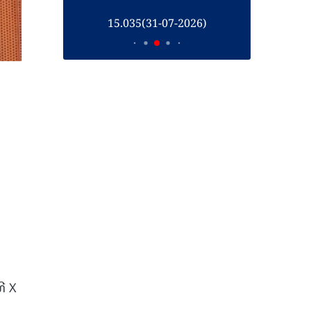
26)
15.035(31-07-2026)
1
ີ X