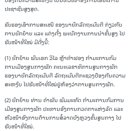
ປະຊາຊົນສູງສຸດ.
ຮັບຮອງເອົາການສະເໜີ ຂອງນາຍົກລັດຖະມົນຕີ ກ່ຽວກັບ
ການຍົກຍ້າຍ ແລະ ແຕ່ງຕັ້ງ ພະນັກງານການນໍາຂັ້ນສູງ ໄປ
ຮັບໜ້າທີ່ໃໝ່ ມີດັ່ງນີ້:
(1) ຍົກຍ້າຍ ພົນເອກ ວິໄລ ຫຼ້າຄຳຟອງ ກຳມະການກົມ
ການເມືອງສູນກາງພັກ ຄະນະເລຂາທິການສູນກາງພັກ
ຮອງນາຍົກລັດຖະມົນຕີ ລັດຖະມົນຕີກະຊວງປ້ອງກັນຄວາມ
ສະຫງົບ ໄປຮັບໜ້າທີ່ໃໝ່ຢູ່ຫ້ອງວ່າການສູນກາງພັກ.
(2) ຍົກຍ້າຍ ທ່ານ ຄຳພັນ ພົມມະທັດ ກຳມະການກົມການ
ເມືອງສູນກາງພັກ ປະທານອົງການກວດກາແຫ່ງລັດ ແລະ
ຫົວໜ້າອົງການຕ້ານການສໍ້ລາດບັງຫຼວງຂັ້ນສູນກາງ ໄປ
ຮັບໜ້າທີ່ໃໝ່.