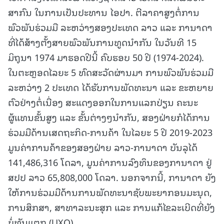
ສາກົນ ໃນການເປັນປະທານ ໄອປາ. ຕີລາຄາສູງຕໍ່ການ
ພົວພັນຮ່ວມມື ລະຫວ່າງສອງປະເທດ ລາວ ແລະ ການາດາ
ທີ່ໄດ້ສ້າງຕັ້ງສາຍພົວພັນການທູດນໍາກັນ ໃນວັນທີ 15
ມິຖຸນາ 1974 ມາຮອດປີນີ້ ຄົບຮອບ 50 ປີ (1974-2024).
ໃນຕະຫຼອດໄລຍະ 5 ທົດສະວັດຜ່ານມາ ການພົວພັນຮ່ວມມື
ລະຫວ່າງ 2 ປະເທດ ໄດ້ຮັບການພັດທະນາ ແລະ ຂະຫຍາຍ
ຕົວຢ່າງຕໍ່ເນື່ອງ ສະແດງອອກໃນການແລກປ່ຽນ ຄະນະ
ຜູ້ແທນຂັ້ນສູງ ແລະ ຂັ້ນຕ່າງໆນຳກັນ, ສອງຝ່າຍກໍໄດ້ການ
ຮ່ວມມືດ້ານເສດຖະກິດ-ການຄ້າ ໃນໄລຍະ 5 ປີ 2019-2023
ມູນຄ່າການຄ້າຂອງສອງຝ່າຍ ລາວ-ການາດາ ບັນລຸໄດ້
141,486,316 ໂດລາ, ມູນຄ່າການລົງທຶນຂອງການາດາ ຢູ່
ສປປ ລາວ 65,808,000 ໂດລາ. ນອກຈາກນີ້, ການາດາ ຍັງ
ໃຫ້ການຮ່ວມມືດ້ານການພັດທະນາຊັບພະຍາກອນມະນຸດ,
ການສຶກສາ, ສາທາລະນະສຸກ ແລະ ການແກ້ໄຂລະເບີດທີ່ຍັງ
ບໍ່ທັນແຕກ (UXO).