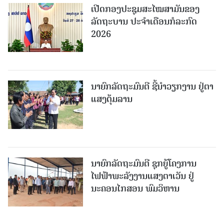
ເປີດກອງປະຊຸມສະໄໝສາມັນຂອງ
ລັດຖະບານ ປະຈໍາເດືອນກໍລະກົດ
2026
ນາຍົກລັດຖະມົນຕີ ຊີ້ນຳວຽກງານ ຢູ່ຕາ
ແສງຕຸ້ມລານ
ນາຍົກລັດຖະມົນຕີ ຊຸກຍູ້ໂຄງການ
ໄຟຟ້າພະລັງງານແສງຕາເວັນ ຢູ່
ນະຄອນໄກສອນ ພົມວິຫານ