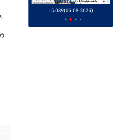
26)
15.039(06-08-2026)
1
ນ,
າງ
ມ