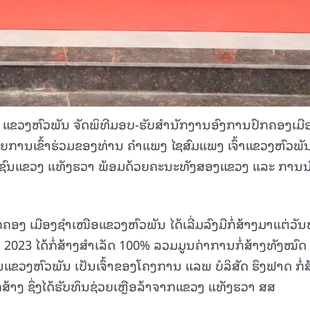
່າ: ແຂວງຫົວພັນ ຈັດພິທີມອບ-ຮັບສຳນັກງານອົງການປົກຄອງເມື
ຍການເຂົ້າຮ່ວມຂອງທ່ານ ຄໍາແພງ ໄຊສົມແພງ ເຈົ້າແຂວງຫົວພັ
າຊົນແຂວງ ແທັງຮວາ ພ້ອມດ້ວຍຄະນະທັງສອງແຂວງ ແລະ ການນ
ງ ເມືອງຊໍາເໜືອແຂວງຫົວພັນ ໄດ້ເລີ່ມລົງມືກໍ່ສ້າງມາແຕ່ວັນ
 2023 ໄດ້ກໍ່ສ້າງສໍາເລັດ 100% ລວມມູນຄ່າການກໍ່ສ້າງທັງໝົດ
ນແຂວງຫົວພັນ ເປັນເຈົ້າຂອງໂຄງການ ແລພ ບໍລິສັດ ຮຶງຟາດ ກໍ່ສ
່ສ້າງ ຊຶ່ງໄດ້ຮັບທຶນຊ່ວຍເຫຼືອລ້າຈາກແຂວງ ແທັງຮວາ ສສ