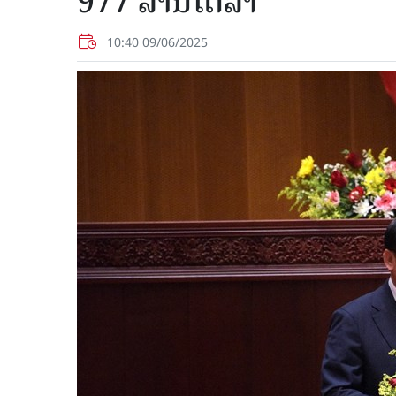
977 ລ້ານໂດລາ
10:40 09/06/2025