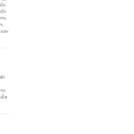
ມັນ
ກົດ
ະທານ
າ,
 ແລະ
ສໍາ
ທານ
ພື່ອ