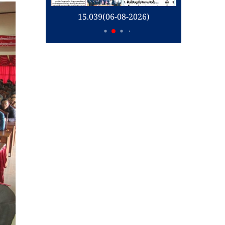
15.039(06-08-2026)
15.038(05-08-2026)