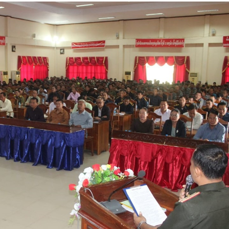
15.040(07-08-2026)