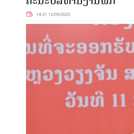
ຄະນະບໍລິຫານງານພັກ
14:31 12/09/2025