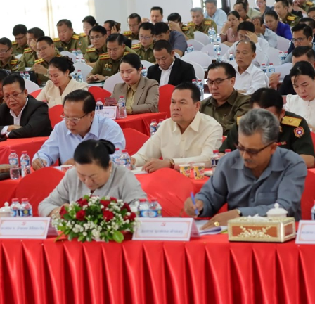
15.039(06-08-2026)
15.038(05-