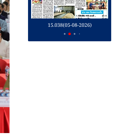
08-2026)
15.037(04-08-2026)