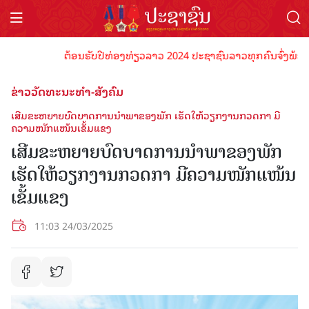
ຕ້ອນຮັບປີທ່ອງທ່ຽວລາວ 2024 ປະຊາຊົນລາວທຸກຄົນຈົ່ງພ້ອມເປັນເຈ
ຂ່າວວັດທະນະທຳ-ສັງຄົມ
ເສີມຂະຫຍາຍບົດບາດການນຳພາຂອງພັກ ເຮັດໃຫ້ວຽກງານກວດກາ ມີ
ຄວາມໜັກແໜ້ນເຂັ້ມແຂງ
ເສີມຂະຫຍາຍບົດບາດການນຳພາຂອງພັກ
ເຮັດໃຫ້ວຽກງານກວດກາ ມີຄວາມໜັກແໜ້ນ
ເຂັ້ມແຂງ
11:03 24/03/2025