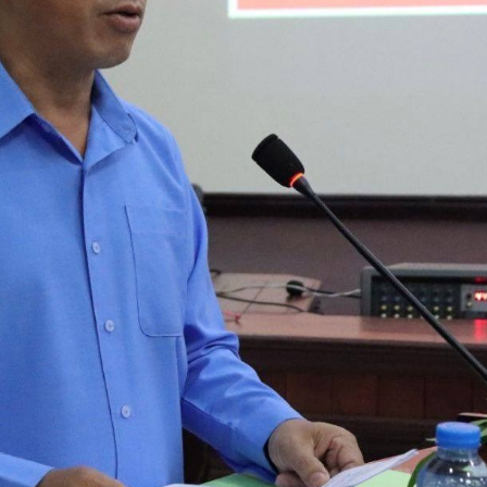
15.040(07-08-20