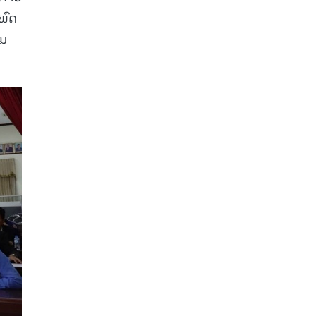
ພົດ
ີມ