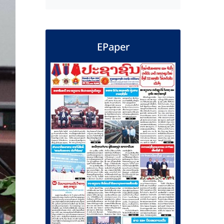
EPaper