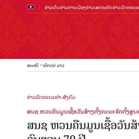
ຂ່າວເດັ່ນ
ຂ່າວການເມືອງ
ຂ່າວເສດຖະກິດ
ຂ່າວວັດທະນະທ
ສະເໜີ
ພັກປປ ລາວ
ຂ່າວວັດທະນະທຳ-ສັງຄົມ
ສນຊ ຫວນຄືນມູນເຊື້ອວັນສ້າງຕັ້ງຄະນະຈັດຕັ້ງສູ
ສນຊ ຫວນຄືນມູນເຊື້ອວັນສ້