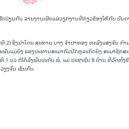
ັດປ່ຽນກັນ ລາຍງານເຜີຍແຜ່ວຽກງານທີ່ກ່ຽວຂ້ອງໃຫ້ກັບ ບັນດາຜ
ທີ 2) ຊຶ່ງນໍາໂດຍ ສະຫາຍ ນາງ ຈໍາປາທອງ ທະລົງແສງຈັນ ກໍາ
ັນແມ່ຍິງ ຮອງປະທານສະມາຄົມນັກທຸລະກິດຍິງ ສະມາຊິກສ
 1 ນວ ກໍໄດ້ລົງພົບປະກັບ ພໍ່, ແມ່ ປະຊາຊົນ 8 ບ້ານ ທີ່ວັດທົ່ງຂ
ຽງຈັນ ເຊັ່ນກັນ.