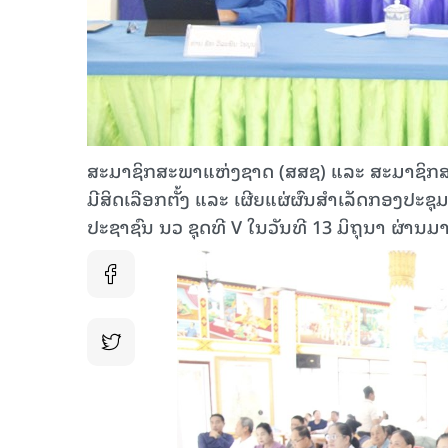
ສະມາຊິກສະພາແຫ່ງຊາດ (ສສຊ) ແລະ ສະມາຊິກສະພ
ມີສິດເລືອກຕັ້ງ ແລະ ເຜີຍແຜ່ຜົນສໍາເລັດກອງປະ
ປະຊາຊົນ ນວ ຊຸດທີ V ໃນວັນທີ 13 ມິຖຸນາ ຜ່ານມານ