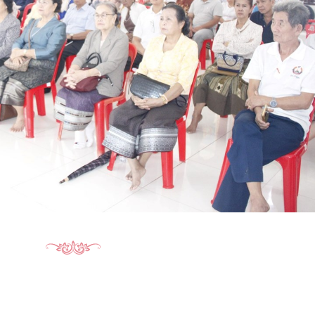
15.040(07-08-2026)