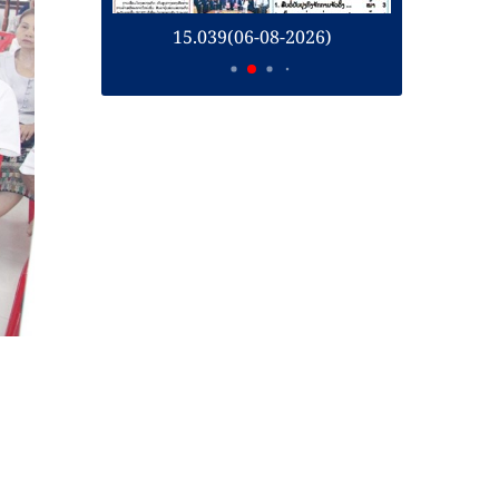
15.039(06-08-2026)
15.038(05-08-2026)