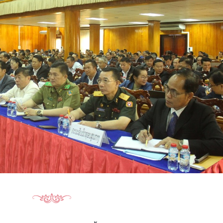
15.039(06-08-2026)
15.038(05-08-20