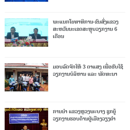
ພະແນກໂຍທາທິການ-ຂົນສົ່ງແຂວງ
ສະຫວັນນະເຂດສະຫຼຸບວຽກງານ 6
ເດືອນ
ມອບລົດຈັກໃຫ້ 3 ຕາແສງ ເພື່ອຮັບໃຊ້
ວຽກງານບໍລິຫານ ແລະ ພັດທະນາ
ການນຳ ແຂວງຫຼວງພະບາງ ຊຸກຍູ້
ວຽກງານຮອບດ້ານຢູ່ເມືອງວຽງຄໍາ