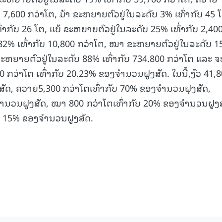
 7,600 ກວ່າໂຕ, ມ້າ ຂະຫຍາຍຕົວຢູ່ໃນລະດັບ 3% ເທົ່າກັບ 45 
າກັບ 26 ໂຕ, ແບ້ ຂະຫຍາຍຕົວຢູ່ໃນລະດັບ 25% ເທົ່າກັບ 2,40
82% ເທົ່າກັບ 10,800 ກວ່າໂຕ, ໝາ ຂະຫຍາຍຕົວຢູ່ໃນລະດັບ 
 ຂະຫຍາຍຕົວຢູ່ໃນລະດັບ 88% ເທົ່າກັບ 734.800 ກວ່າໂຕ ແລະ ຈ
 ກວ່າໂຕ ເທົ່າກັບ 20.23% ຂອງຈໍານວນຝູງສັດ. ໃນນີ້,ງົວ 41,
ສັດ, ຄວາຍ5,300 ກວ່າໂຕເທົ່າກັບ 70% ຂອງຈໍານວນຝຸງສັດ,
ໍານວນຝູງສັດ, ໝາ 800 ກວ່າໂຕເທົ່າກັບ 20% ຂອງຈໍານວນຝູງ
ັບ 15% ຂອງຈໍານວນຝູງສັດ.