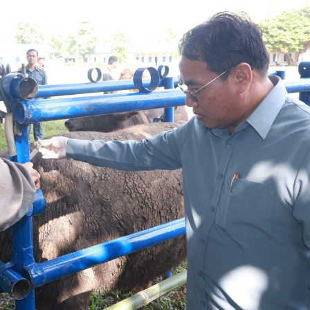
15.039(06-08-20