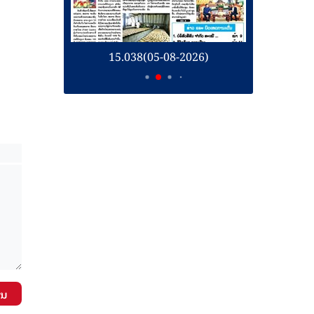
26)
15.037(04-08-2026)
1
ັນ