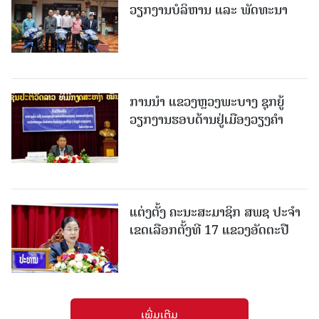
ວຽກງານບໍລິຫານ ແລະ ພັດທະນາ
ການນຳ ແຂວງຫຼວງພະບາງ ຊຸກຍູ້
ວຽກງານຮອບດ້ານຢູ່ເມືອງວຽງຄໍາ
ແຕ່ງຕັ້ງ ຄະນະສະມາຊິກ ສພຊ ປະຈຳ
ເຂດເລືອກຕັ້ງທີ 17 ແຂວງອັດຕະປື
ເພີ່ມເຕີມ