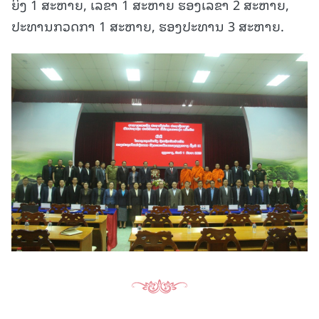
ຍິງ 1 ສະຫາຍ, ເລຂາ 1 ສະຫາຍ ຮອງເລຂາ 2 ສະຫາຍ,
ປະທານກວດກາ 1 ສະຫາຍ, ຮອງປະທານ 3 ສະຫາຍ.