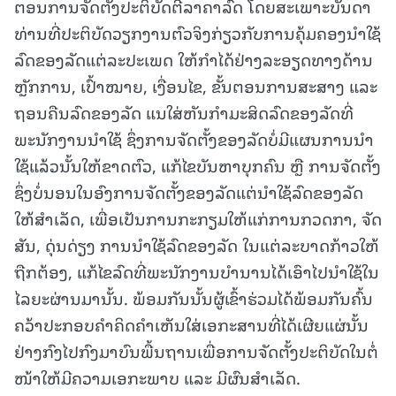
ຕອນການຈັດຕັ້ງປະຕິບັດຕີລາຄາລົດ ໂດຍສະເພາະບັນດາ
ທ່ານທີ່ປະຕິບັດວຽກງານຕົວຈິງກ່ຽວກັບການຄຸ້ມຄອງນຳໃຊ້
ລົດຂອງລັດແຕ່ລະປະເພດ ໃຫ້ກຳໄດ້ຢ່າງລະອຽດທາງດ້ານ
ຫຼັກການ, ເປົ້າໝາຍ, ເງື່ອນໄຂ, ຂັ້ນຕອນການສະສາງ ແລະ
ຖອນຄືນລົດຂອງລັດ ແນໃສ່ຫັນກຳມະສິດລົດຂອງລັດທີ່
ພະນັກງານນຳໃຊ້ ຊຶ່ງການຈັດຕັ້ງຂອງລັດບໍ່ມີແຜນການນຳ
ໃຊ້ແລ້ວນັ້ນໃຫ້ຂາດຕົວ, ແກ້ໄຂບັນຫາບຸກຄົນ ຫຼື ການຈັດຕັ້ງ
ຊຶ່ງບໍ່ນອນໃນອົງການຈັດຕັ້ງຂອງລັດແຕ່ນຳໃຊ້ລົດຂອງລັດ
ໃຫ້ສຳເລັດ, ເພື່ອເປັນການກະກຽມໃຫ້ແກ່ການກວດກາ, ຈັດ
ສັນ, ດຸ່ນດ່ຽງ ການນຳໃຊ້ລົດຂອງລັດ ໃນແຕ່ລະບາດກ້າວໃຫ້
ຖືກຕ້ອງ, ແກ້ໄຂລົດທີ່ພະນັກງານບຳນານໄດ້ເອົາໄປນຳໃຊ້ໃນ
ໄລຍະຜ່ານມານັ້ນ. ພ້ອມກັນນັ້ນຜູ້ເຂົ້າຮ່ວມໄດ້ພ້ອມກັນຄົ້ນ
ຄວ້າປະກອບຄຳຄິດຄຳເຫັນໃສ່ເອກະສານທີ່ໄດ້ເຜີຍແຜ່ນັ້ນ
ຢ່າງກົງໄປກົງມາບົນພື້ນຖານເພື່ອການຈັດຕັ້ງປະຕິບັດໃນຕໍ່
ໜ້າໃຫ້ມີຄວາມເອກະພາບ ແລະ ມີຜົນສຳເລັດ.