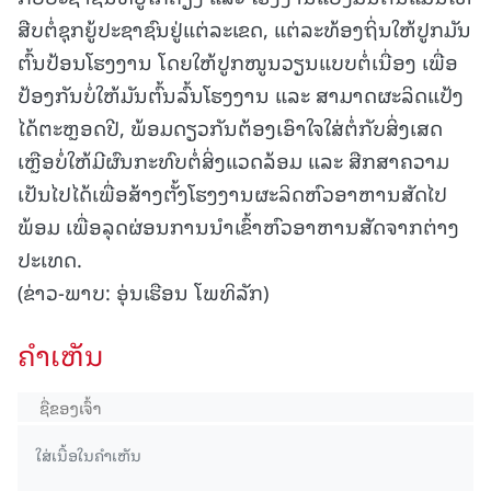
ສືບຕໍ່ຊຸກຍູ້ປະຊາຊົນຢູ່ແຕ່ລະເຂດ, ແຕ່ລະທ້ອງຖິ່ນໃຫ້ປູກມັນ
ຕົ້ນປ້ອນໂຮງງານ ໂດຍໃຫ້ປູກໜູນວຽນແບບຕໍ່ເນື່ອງ ເພື່ອ
ປ້ອງກັນບໍ່ໃຫ້ມັນຕົ້ນລົ້ນໂຮງງານ ແລະ ສາມາດຜະລິດແປ້ງ
ໄດ້ຕະຫຼອດປີ, ພ້ອມດຽວກັນຕ້ອງເອົາໃຈໃສ່ຕໍ່ກັບສິ່ງເສດ
ເຫຼືອບໍ່ໃຫ້ມີຜົນກະທົບຕໍ່ສິ່ງແວດລ້ອມ ແລະ ສືກສາຄວາມ
ເປັນໄປໄດ້ເພື່ອສ້າງຕັ້ງໂຮງງານຜະລິດຫົວອາຫານສັດໄປ
ພ້ອມ ເພື່ອລຸດຜ່ອນການນໍາເຂົ້າຫົວອາຫານສັດຈາກຕ່າງ
ປະເທດ.
(ຂ່າວ-ພາບ: ອຸ່ນເຮືອນ ໂພທິລັກ)
ຄໍາເຫັນ