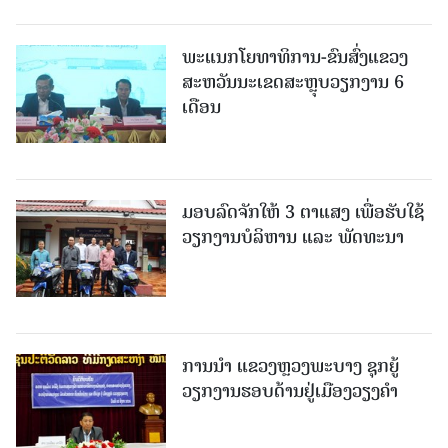
ພະແນກໂຍທາທິການ-ຂົນສົ່ງແຂວງ
ສະຫວັນນະເຂດສະຫຼຸບວຽກງານ 6
ເດືອນ
ມອບລົດຈັກໃຫ້ 3 ຕາແສງ ເພື່ອຮັບໃຊ້
ວຽກງານບໍລິຫານ ແລະ ພັດທະນາ
ການນຳ ແຂວງຫຼວງພະບາງ ຊຸກຍູ້
ວຽກງານຮອບດ້ານຢູ່ເມືອງວຽງຄໍາ