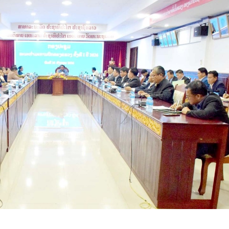
15.040(07-08-20