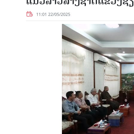
ແນວລາວສ້າງຊາດແຂວງຊ
11:01 22/05/2025