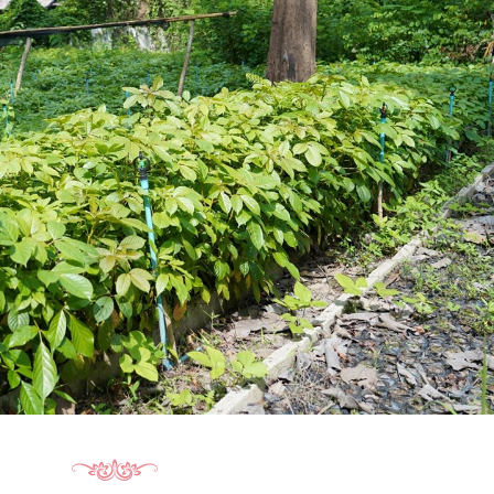
15.040(07-08-20