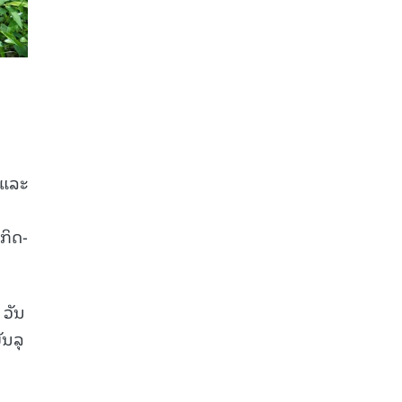
 ແລະ
ກິດ-
 ວັນ
ັນລຸ