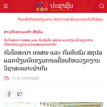
ຕ້ອນຮັບປີທ່ອງທ່ຽວລາວ 2024 ປະຊາຊົນລາວທຸກຄົນຈົ່ງພ້ອມເປັນເຈົ້າ
ຂ່າວວັດທະນະທຳ-ສັງຄົມ
ກົມໂຄສະນາ ຄອສພ ແລະ ກົມອົບຮົມ ສຊປລ ແລກປ່ຽນບົດຮຽນການ
ເຄື່ອນໄຫວວຽກງານວິຊາສະເພາະນຳກັນ
ກົມໂຄສະນາ ຄອສພ ແລະ ກົມອົບຮົມ ສຊປລ
ແລກປ່ຽນບົດຮຽນການເຄື່ອນໄຫວວຽກງານ
ວິຊາສະເພາະນຳກັນ
11:37 07/07/2025