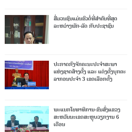
ສື່ມວນຊົນແມ່ນຂົວຕໍ່ທີ່ສໍາຄັນທີ່ສຸດ
ລະຫວ່າງພັກ-ລັດ ກັບປະຊາຊົນ
ປະກາດກົງຈັກຄະນະປະຈໍາສະພາ
ແຫ່ງຊາດສ້າງຕັ້ງ ແລະ ແຕ່ງຕັ້ງບຸກຄະ
ລາກອນປະຈໍາ 3 ເຂດເລືອກຕັ້ງ
ພະແນກໂຍທາທິການ-ຂົນສົ່ງແຂວງ
ສະຫວັນນະເຂດສະຫຼຸບວຽກງານ 6
ເດືອນ