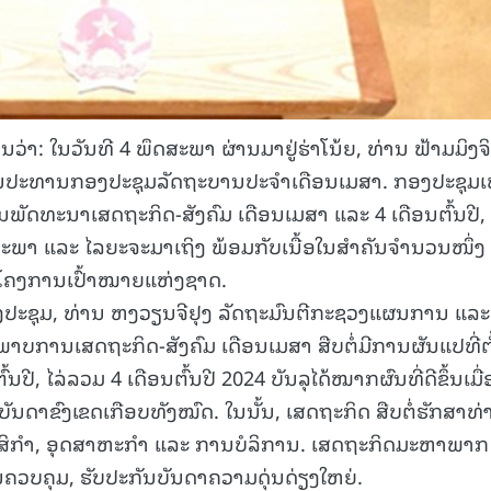
: ໃນວັນທີ 4 ພຶດສະພາ ຜ່ານມາຢູ່ຮ່າໂນ້ຍ, ທ່ານ ຟ້າມມິງຈ
ັນປະທານກອງປະຊຸມລັດຖະບານປະຈຳເດືອນເມສາ. ກອງປະຊຸມເພ
ັດທະນາເສດຖະກິດ-ສັງຄົມ ເດືອນເມສາ ແລະ 4 ເດືອນຕົ້ນປີ,
ສະພາ ແລະ ໄລຍະຈະມາເຖິງ ພ້ອມກັບເນື້ອໃນສຳຄັນຈຳນວນໜຶ່ງ 
 ໂຄງການເປົ້າໝາຍແຫ່ງຊາດ.
ງປະຊຸມ, ທ່ານ ຫງວຽນຈີຢຸງ ລັດຖະມົນຕີກະຊວງແຜນການ ແລະ
ພາບການເສດຖະກິດ-ສັງຄົມ ເດືອນເມສາ ສືບຕໍ່ມີການຜັນແປທີ່ຕັ
ນປີ, ໄລ່ລວມ 4 ເດືອນຕົ້ນປີ 2024 ບັນລຸໄດ້ໝາກຜົນທີ່ດີຂຶ້ນເມື່
ນດາຂົງເຂດເກືອບທັງໝົດ. ໃນນັ້ນ, ເສດຖະກິດ ສືບຕໍ່ຮັກສາທ່
ດກະສິກຳ, ອຸດສາຫະກຳ ແລະ ການບໍລິການ. ເສດຖະກິດມະຫາພາກ 
ຄວບຄຸມ, ຮັບປະກັນບັນດາຄວາມດຸ່ນດ່ຽງໃຫຍ່.