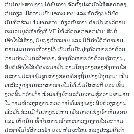
ກົນໄກປະສານງານໄດ້ຮັບການຈັດຕັ້ງປະຕິບັດໃຫ້ສອດຄ່ອງ,
ກົມກຽວ, ມີຄວາມເປັນເອກະພາບ ແລະ ຈັດຕັ້ງປະຕິບັດ
ບັນທຶກຮ່ວມ 4 ພາກສ່ວນ ກ່ຽວກັບການດໍາເນີນຄະດີຕາມ
ຂະບວນຍຸຕິທໍາຄັ້ງທີ VII ໃຫ້ເກີດດອກອອກຜົນ; ສືບຕໍ່
ເອົາໃຈໃສ່ສ້າງ, ປັບປຸງກົດໝາຍ ແລະ ນິຕິກໍາໃຕ້ກົດໝາຍ
ຕາມແຜນການທີ່ວາງໄວ້ ເປັນຕົ້ນປັບປຸງກົດໝາຍວ່າດ້ວຍ
ການດໍາເນີນຄະດີອາຍາ, ສ້າງກົດໝາຍວ່າດ້ວຍຫຼັກຖານ,
ສືບຕໍ່ເອົາໃຈໃສ່ພັດທະນາພື້ນຖານໂຄງລ່າງຂອງອົງການໄອ
ຍະການປະຊາຊົນສູນກາງຮອດທ້ອງຖິ່ນຢ່າງມີຈຸດສຸມ; ເພີ່ມ
ທະວີວຽກງານກວດກາພາຍໃນໃຫ້ເປັນປົກກະຕິ ແລະ ເຂັ້ມ
ງວດຂຶ້ນກວ່າເກົ່າ ພ້ອມທັງຍົກລະດັບຄວາມຮູ້ຄວາມສາມາດ
ໃນການເຮັດວຽກງານກວດກາໃຫ້ແຂງແຮງ; ສືບຕໍ່ວຽກງານ
ພົວພັນຮ່ວມມືກັບຕ່າງປະເທດ ເພື່ອຍາດແຍ່ງເອົາທຶນຮອນ
ແລະ ເຕັກນິກ ເຂົ້າໃນການພັດທະນາວຽກງານໄອຍະການ
ປະຊາຊົນໃຫ້ກ້າວໜ້າ ແລະ ທັນສະໄໝ. ກອງປະຊຸມໄດ້ດໍາ