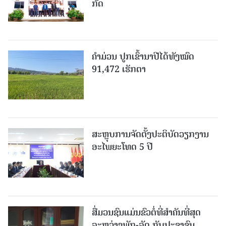
ກັດ
ຄໍາມ່ວນ ປູກເຂົ້ານາປີໄດ້ທັງໝົດ
91,472 ເຮັກຕາ
ສະຫຼຸບການຈັດຕັ້ງປະຕິບັດວຽກງານ
ອະໄພຍະໂທດ 5 ປີ
ສື່ມວນຊົນແມ່ນຂົວຕໍ່ທີ່ສໍາຄັນທີ່ສຸດ
ລະຫວ່າງພັກ-ລັດ ກັບປະຊາຊົນ