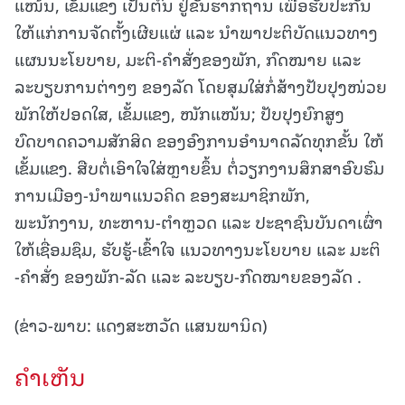
ແໜ້ນ, ເຂັ້ມແຂງ ເປັນຕົ້ນ ຢູ່ຂັ້ນຮາກຖານ ເພື່ອຮັບປະກັນ
ໃຫ້ແກ່ການຈັດຕັ້ງເຜີຍແຜ່ ແລະ ນໍາພາປະຕິບັດແນວທາງ
ແຜນນະໂຍບາຍ, ມະຕິ-ຄໍາສັ່ງຂອງພັກ, ກົດໝາຍ ແລະ
ລະບຽບການຕ່າງໆ ຂອງລັດ ໂດຍສຸມໃສ່ກໍ່ສ້າງປັບປຸງໜ່ວຍ
ພັກໃຫ້ປອດໃສ, ເຂັ້ມແຂງ, ໜັກແໜ້ນ; ປັບປຸງຍົກສູງ
ບົດບາດຄວາມສັກສິດ ຂອງອົງການອໍານາດລັດທຸກຂັ້ນ ໃຫ້
ເຂັ້ມແຂງ. ສືບຕໍ່ເອົາໃຈໃສ່ຫຼາຍຂຶ້ນ ຕໍ່ວຽກງານສຶກສາອົບຮົມ
ການເມືອງ-ນໍາພາແນວຄິດ ຂອງສະມາຊິກພັກ,
ພະນັກງານ, ທະຫານ-ຕໍາຫຼວດ ແລະ ປະຊາຊົນບັນດາເຜົ່າ
ໃຫ້ເຊື່ອມຊຶມ, ຮັບຮູ້-ເຂົ້າໃຈ ແນວທາງນະໂຍບາຍ ແລະ ມະຕິ
-ຄໍາສັ່ງ ຂອງພັກ-ລັດ ແລະ ລະບຽບ-ກົດໝາຍຂອງລັດ .
(ຂ່າວ-ພາບ: ແດງສະຫວັດ ແສນພານິດ)
ຄໍາເຫັນ