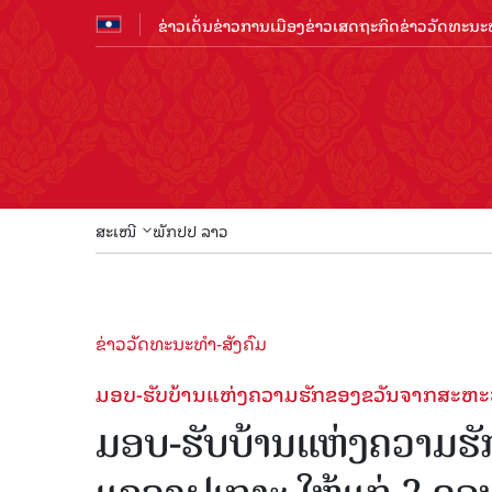
ຂ່າວເດັ່ນ
ຂ່າວການເມືອງ
ຂ່າວເສດຖະກິດ
ຂ່າວວັດທະນະທ
ສະເໜີ
ພັກປປ ລາວ
ຂ່າວວັດທະນະທຳ-ສັງຄົມ
ມອບ-ຮັບບ້ານແຫ່ງຄວາມຮັກຂອງຂວັນຈາກສະຫະພັນ
ມອບ-ຮັບບ້ານແຫ່ງຄວາມຮ