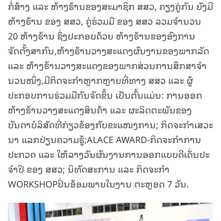
ກໍ່ສ້າງ ແລະ ຫ້າງຮ້ານຂອງສະມາຊິກ ສສວ, ຄຽງຄູ່ກັນ ຍັງມີ
ຫ້າງຮ້ານ ຂອງ ສສວ, ຄູ່ຮ່ວມມື ຂອງ ສສວ ລວມຈຳນວນ
20 ຫ້າງຮ້ານ ຊຶ່ງປະກອບດ້ວຍ ຫ້າງຮ້ານຂອງອົງການ
ຈັດຕັ້ງສາກົນ,ຫ້າງຮ້ານວາງສະແດງຜົນງານຂອງພາກລັດ
ແລະ ຫ້າງຮ້ານວາງສະແດງຂອງພາກສ່ວນການສຶກສາຈໍາ
ນວນໜຶ່ງ,ມີກິດຈະກຳຫຼາກຫຼາຍທີ່ທາງ ສສວ ແລະ ຜູ້
ປະກອບການຮ່ວມມືກັນຈັດຂຶ້ນ ເປັນຕົ້ນແມ່ນ: ການອອກ
ຫ້າງຮ້ານວາງສະແດງສິນຄ້າ ແລະ ຜະລິດຕະພັນຂອງ
ບັນດາບໍລິສັດທີ່ກ່ຽວຂ້ອງກັບຂະແໜງການ; ກິດຈະກໍາເສວະ
ນາ ແລກປ່ຽນຄວາມຮູ້;ALACE AWARD-ກິດຈະກໍາການ
ປະກວດ ແລະ ໃຫ້ລາງວັນຜົນງານການອອກແບບດີເດັ່ນປະ
ຈໍາປີ ຂອງ ສສວ; ນິທັດສະການ ແລະ ກິດຈະກໍາ
WORKSHOPປິ່ນອ້ອມພາຍໃນງານ ຕະຫຼອດ 7 ວັນ.