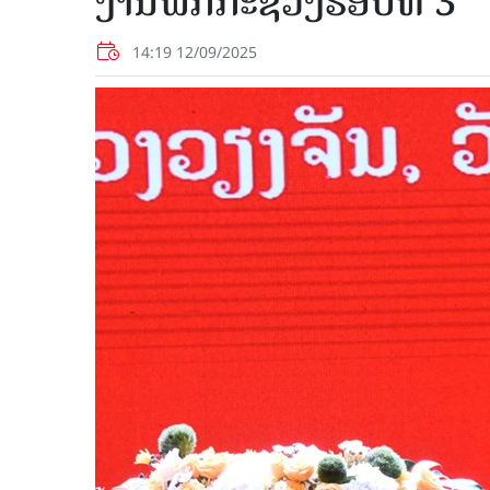
ງານພັກກະຊວງຮອບທີ 3
14:19 12/09/2025