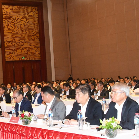
15.040(07-08-20