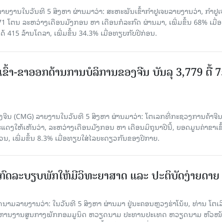
ຍງານໃນວັນທີ 5 ສິງຫາ ຜ່ານມາວ່າ: ສະຫະພັນເຂົ້າກຳປູເຈຍລາຍງານວ່າ, ກໍາປູເ
471 ໂຕນ ລະຫວ່າງເດືອນມັງກອນ ຫາ ເດືອນກໍລະກົດ ຜ່ານມາ, ເພີ່ມຂຶ້ນ 68% ເມື
ດ້ 415 ລ້ານໂດລາ, ເພີ່ມຂຶ້ນ 34.3% ເມື່ອທຽບກັບປີກ່ອນ.
ເຂົ້າ-ຂາອອກດ້ານການບໍລິການຂອງຈີນ ບັນລຸ 3,779 ຕື້ 
ຈີນ (CMG) ລາຍງານໃນວັນທີ 5 ສິງຫາ ຜ່ານມາວ່າ: ໂຕເລກທີ່ກະຊວງການຄ້າຈີ
ສະແດງໃຫ້ເຫັນວ່າ, ລະຫວ່າງເດືອນມັງກອນ ຫາ ເດືອນມິຖຸນາປີນີ້, ຍອດມູນຄ່າຂາເຂົ
ວນ, ເພີ່ມຂຶ້ນ 8.3% ເມື່ອທຽບໃສ່ໄລຍະດຽວກັນຂອງປີກາຍ.
ົດລະບຽບພັກໃຫ້ມີວິທະຍາສາດ ແລະ ປະຕິບັດງ່າຍດາຍ
ລາຍງານວ່າ: ໃນ​ວັນ​ທີ 5 ສິງ​ຫາ ຜ່ານມາ ຢູ່ນະຄອນຫຼວງຮ່າ​ໂນ້ຍ, ທ່ານ ໂຕ​ເລິ
ໍ​ລິ​ຫານ​ງານ​ສູນ​ກາງ​ພັກ​ກອມ​ມູ​ນິດ ຫວຽດ​ນາມ ປະ​ທານ​ປະ​ເທດ ຫວຽດ​ນາມ ຫົວ​ໜ້າ