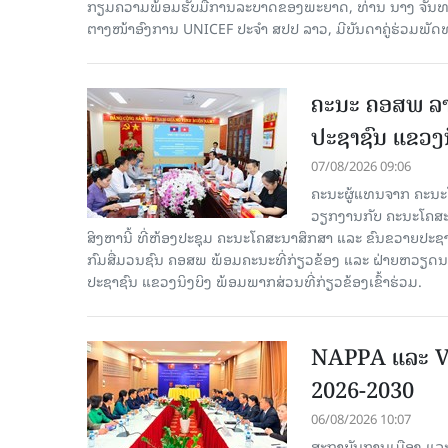
ກຽມຄວາມພ້ອມຮັບມືການລະບາດຂອງພະຍາດ, ທ່ານ ນາງ ຈັນທະຄອນ
ຕາງໜ້າອົງການ UNICEF ປະຈໍາ ສປປ ລາວ, ມີບັນດາຄູ່ຮ່ວມພັດ
ຄະນະ ຄອສພ ລາ
ປະຊາຊົນ ແຂວງນ
07/08/2026 09:06
ຄະນະຜູ້ແທນຈາກ ຄະນະໂ
ວຽກງານກັບ ຄະນະໂຄສະນ
ສິງຫານີ້ ທີ່ຫ້ອງປະຊຸມ ຄະນະໂຄສະນາສຶກສາ ແລະ ຂົນຂວາຍປະ
ກົມສື່ມວນຊົນ ຄອສພ ພ້ອມຄະນະທີ່ກ່ຽວຂ້ອງ ແລະ ຝ່າຍຫວຽດ
ປະຊາຊົນ ແຂວງນິງບິງ ພ້ອມພາກສ່ວນທີ່ກ່ຽວຂ້ອງເຂົ້າຮ່ວມ.
NAPPA ແລະ VA
2026-2030
06/08/2026 10:07
ສະຖາບັນການເມືອງ ແລະ