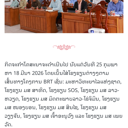
ກິດຈະກຳໂຄສະນາຈະດຳເນີນໄປ ນັບແຕ່ວັນທີ 25 ກຸມພາ
ຫາ 18 ມີນາ 2026 ໂດຍເນັ້ນໃສ່ໂຮງຮຽນຕ່າງໆຕາມ
ເສັ້ນທາງໂຄງການ BRT ເຊັ່ນ: ມະຫາວິທະຍາໄລແຫ່ງຊາດ,
ໂຮງຮຽນ ມສ ສາທິດ, ໂຮງຮຽນ SOS, ໂຮງຮຽນ ມສ ລາວ-
ຫວຽດ, ໂຮງຮຽນ ມສ ມິດຕະພາບລາວ-ໂຮ່ຈິມິນ, ໂຮງຮຽນ
ມສ ໜອງບອນ, ໂຮງຮຽນ ມສ ສິນໄຊ, ໂຮງຮຽນ ມສ
ວຽງຈັນ, ໂຮງຮຽນ ມສ ເຈົ້າອະນຸວົງ ແລະ ໂຮງຮຽນ ມສ ເພຍ
ວັດ.