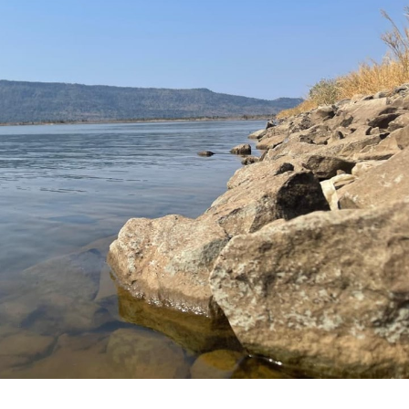
15.040(07-08-2026)
15.