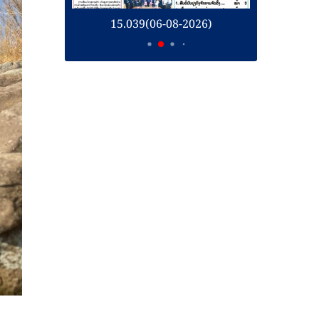
039(06-08-2026)
15.038(05-08-2026)