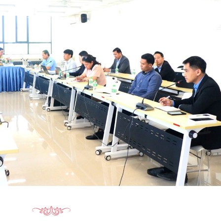
15.040(07-08-20