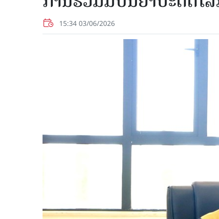
ການຮ່ວມມືປັນຍາປະດິດໂລ
15:34 03/06/2026