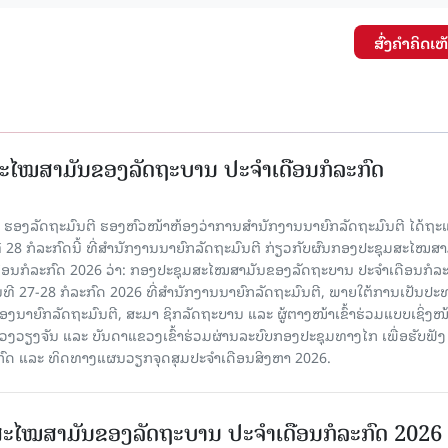
ສົ່ງຄໍາຄິດເຫ
ະໄໝສາມັນຂອງລັດຖະບານ ປະຈຳເດືອນກໍລະກົດ
ັນ ຮອງລັດຖະມົນຕີ ຮອງຫົວໜ້າຫ້ອງວ່າການສໍານັກງານນາຍົກລັດຖະມົນຕີ ໄດ້ຖະ
ທີ 28 ກໍລະກົດນີ້ ທີ່ສໍານັກງານນາຍົກລັດຖະມົນຕີ ກ່ຽວກັບຜົນກອງປະຊຸມສະໄໝສາ
ືອນກໍລະກົດ 2026 ວ່າ: ກອງປະຊຸມສະໄໝສາມັນຂອງລັດຖະບານ ປະຈຳເດືອນກໍລະ
ັນທີ 27-28 ກໍລະກົດ 2026 ທີ່ສໍານັກງານນາຍົກລັດຖະມົນຕີ, ພາຍໃຕ້ການເປັນປ
ນາຍົກລັດຖະມົນຕີ, ສະມາ ຊິກລັດຖະບານ ແລະ ຜູ້ຕາງໜ້າເຂົ້າຮ່ວມແບບເຊິ່ງໜ້
ງຈັນ ແລະ ບັນດາແຂວງເຂົ້າຮ່ວມຜ່ານລະບົບກອງປະຊຸມທາງໄກ ເພື່ອຮັບຟັງ
ກົດ ແລະ ທິດທາງແຜນວຽກຈຸດສຸມປະຈຳເດືອນສິງຫາ 2026.
ະໄໝສາມັນຂອງລັດຖະບານ ປະຈໍາເດືອນກໍລະກົດ 2026