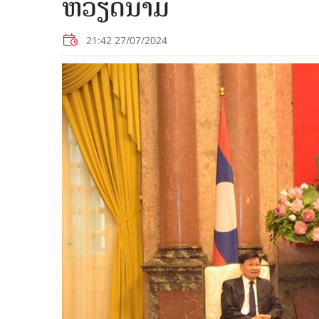
ຫວຽດນາມ
21:42 27/07/2024