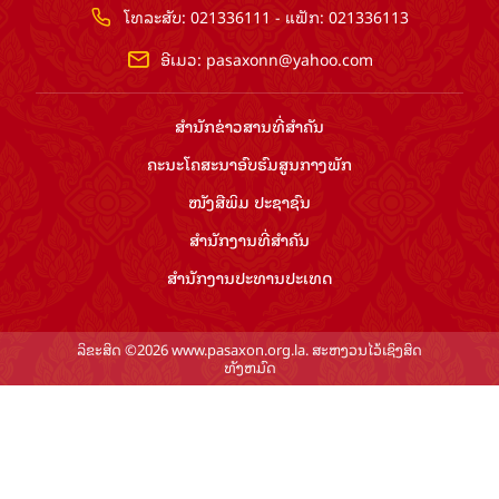
ໂທລະສັບ: 021336111 - ແຟັກ: 021336113
ອີເມວ:
pasaxonn@yahoo.com
ສຳ​ນັກ​ຂ່າວ​ສານ​ທີ່​ສຳ​ຄັນ​
ຄະນະໂຄສະນາອົບຮົມ​ສູນ​ກາງ​ພັກ
ໜັງສືພິມ ປະ​ຊາ​ຊົນ
ສຳ​ນັກ​ງານ​ທີ່​ສຳ​ຄັນ
ສຳ​ນັກ​ງານ​ປະ​ທານ​ປະ​ເທດ
ລິຂະສິດ ©2026 www.pasaxon.org.la. ສະຫງວນໄວ້ເຊິງສິດ
ທັງຫມົດ