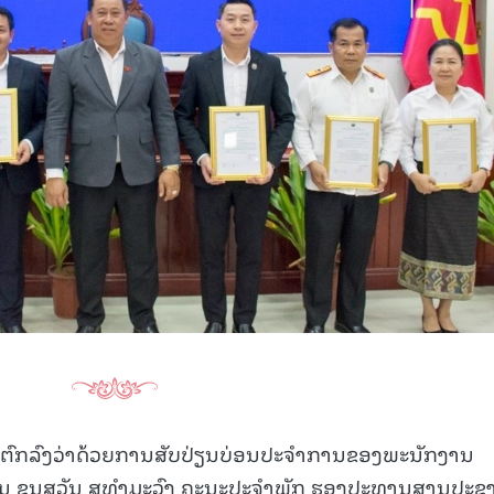
15.040(07-08-20
້ຕົກລົງວ່າດ້ວຍການສັບປ່ຽນບ່ອນປະຈຳການຂອງພະນັກງານ
 ຂຸນສຸວັນ ສຸທໍາມະວົງ ຄະນະປະຈໍາພັກ ຮອງປະທານສານປະຊາ