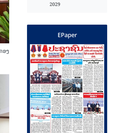
2029
EPaper
ມຄອງ