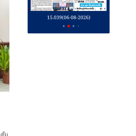
26)
15.039(06-08-2026)
1
ຊົນ