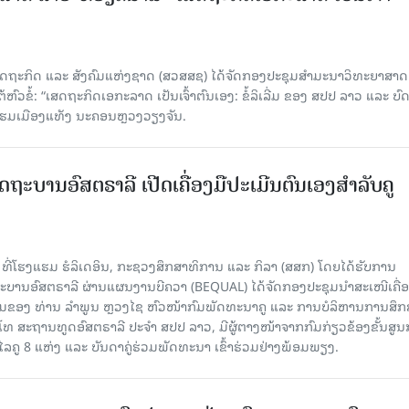
ດຖະກິດ ແລະ ສັງຄົມແຫ່ງຊາດ (ສວສສຊ) ໄດ້ຈັດກອງປະຊຸມສຳມະນາວິທະຍາສາດ
ວຂໍ້: “ເສດຖະກິດເອກະລາດ ເປັນເຈົ້າຕົນເອງ: ຂໍ້ລິເລີ່ມ ຂອງ ສປປ ລາວ ແລະ ບ
 ແຮມເມືອງແທັງ ນະຄອນຫຼວງວຽງຈັນ.
ດຖະບານອົສຕຣາລີ ເປີດເຄື່ອງມືປະເມີນຕົນເອງສຳລັບຄູ
 ທີ່ໂຮງແຮມ ຮໍລິເດອິນ, ກະຊວງສຶກສາທິການ ແລະ ກິລາ (ສສກ) ໂດຍໄດ້ຮັບການ
ານອົສຕຣາລີ ຜ່ານແຜນງານບີຄວາ (BEQUAL) ໄດ້ຈັດກອງປະຊຸມນຳສະເໜີເຄື່ອ
່ວມຂອງ ທ່ານ ລຳພູນ ຫຼວງໄຊ ຫົວໜ້າກົມພັດທະນາຄູ ແລະ ການບໍລິຫານການສຶກ
ໂທ ສະຖານທູດອົສຕຣາລີ ປະຈຳ ສປປ ລາວ, ມີຜູ້ຕາງໜ້າຈາກກົມກ່ຽວຂ້ອງຂັ້ນສູນ
ູ 8 ແຫ່ງ ແລະ ບັນດາຄູ່ຮ່ວມພັດທະນາ ເຂົ້າຮ່ວມຢ່າງພ້ອມພຽງ.