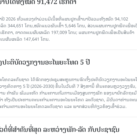
ານາປີໄດ້ທັງໝົດ 91,472 ເຮັກຕາ
າປີ 2026 ທົ່ວແຂວງຄໍາມ່ວນມີເນື້ອທີ່ແຜນປູກເຂົ້ານາປີລວມທັງໝົດ 94,102
ລິດ 344,651 ໂຕນ,ໝົດແນວພັນເຂົ້າ 5,646 ໂຕນ, ສ່ວນແຜນການປູກພືດເພື່ອເປ
ຮັກຕາ, ຄາດຄະເນຜົນຜະລິດ 197,009 ໂຕນ; ແຜນການປູກພືດເພື່ອເປັນສິນຄ້າ
ະເນຜົນຜະລິດ 147,641 ໂຕນ.
ັ້ງປະຕິບັດວຽກງານອະໄພຍະໂທດ 5 ປີ
ທດລະດັບຊາດ ໄດ້ຈັດກອງປະຊຸມສະຫຼຸບການຈັດຕັ້ງປະຕິບັດວຽກງານອະໄພຍ
ວາງທິດທາງ 5 ປີ (2026-2030) ຂຶ້ນໃນວັນທີ 7 ສິງຫານີ້ ທີ່ນະຄອນຫຼວງວຽງຈັນ
ານ ຄໍາພັນ ພົມມະທັດ ກຳມະການກົມການເມືອງສູນກາງພັກ ຮອງນາຍົກລັດຖະມົ
ິທຳ ທັງເປັນປະທານຄະນະກຳມະການອະໄພຍະໂທດ ລະດັບຊາດ, ມີບັນດາທ່ານຄະ
ກຳມະການອະໄພຍະໂທດລະດັບຊາດ ແລະ ພາກສ່ວນທີ່ກ່ຽວຂ້ອງເຂົ້າຮ່ວມ.
ວຕໍ່ທີ່ສໍາຄັນທີ່ສຸດ ລະຫວ່າງພັກ-ລັດ ກັບປະຊາຊົນ