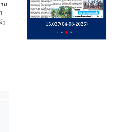
ການ
,1
ລັງ
15.037(04-08-2026)
15.036(03-08-2026)