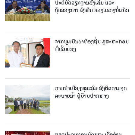
ປະຕິບັດວຽກງານສົ່ງເສີມ ແລະ
ຄຸ້ມຄອງການລົງທຶນ ຂອງແຂວງບໍ່ແກ້ວ
ຈາກພູມປັນຍາທ້ອງຖິ່ນ ສູ່ສະຫະກອນ
ທີ່ເຂັ້ມແຂງ
ການນໍາເມືອງທຸລະຄົມ ລົງຕິດຕາມຈຸດ
ລະບາຍນໍ້າ ຢູ່ບ້ານປາກຫາງ
ກອງປະຊຸມຖອນບົດຮຽນ ເຄືອຂ່າຍ