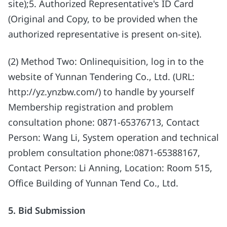
site);5. Authorized Representative's ID Card
(Original and Copy, to be provided when the
authorized representative is present on-site).
(2) Method Two: Onlinequisition, log in to the
website of Yunnan Tendering Co., Ltd. (URL:
http://yz.ynzbw.com/) to handle by yourself
Membership registration and problem
consultation phone: 0871-65376713, Contact
Person: Wang Li, System operation and technical
problem consultation phone:0871-65388167,
Contact Person: Li Anning, Location: Room 515,
Office Building of Yunnan Tend Co., Ltd.
5. Bid Submission