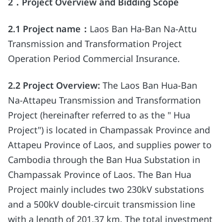
2
．
Project Overview and Bidding Scope
2.1 Project name
：
Laos Ban Ha-Ban Na-Attu
Transmission and Transformation Project
Operation Period Commercial Insurance.
2.2
Project Overview:
The Laos Ban Hua-Ban
Na-Attapeu Transmission and Transformation
Project (hereinafter referred to as the " Hua
Project") is located in Champassak Province and
Attapeu Province of Laos, and supplies power to
Cambodia through the Ban Hua Substation in
Champassak Province of Laos. The Ban Hua
Project mainly includes two 230kV substations
and a 500kV double-circuit transmission line
with a length of 201.37 km. The total investment