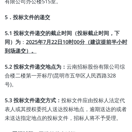
有限公司办公楼515室。
5
．投标文件的递交
5.1
投标文件递交的截止时间（投标截止时间，下
同）为
：
2025
年
7
月
22
日
10
时
00
分（建议提前半小时
到场递交）。
5.2
投标文件递交地点为：
云南招标股份有限公司综
合楼二楼第一开标厅(昆明市五华区人民西路328
号)。
5.3
投标文件递交方式：
投标文件应由投标人法定代
表人或其授权委托人送达投标地点，逾期送达的或者
未送达指定地点的投标文件，招标人将不予受理。