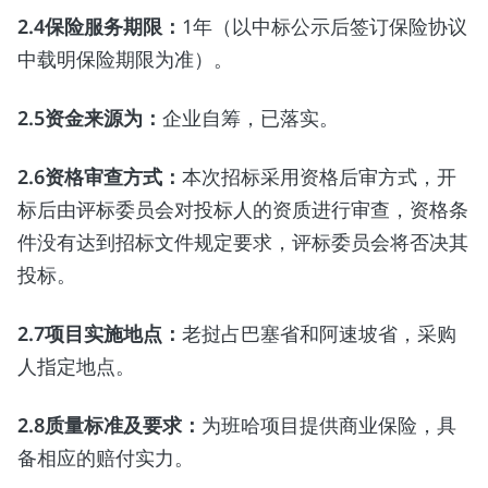
2.4
保险服务期限：
1年（以中标公示后签订保险协议
中载明保险期限为准）。
2.5
资金来源为：
企业自筹，已落实。
2.6
资格审查方式：
本次招标采用资格后审方式，开
标后由评标委员会对投标人的资质进行审查，资格条
件没有达到招标文件规定要求，评标委员会将否决其
投标。
2.7
项目实施地点：
老挝占巴塞省和阿速坡省，采购
人指定地点。
2.8
质量标准及要求：
为班哈项目提供商业保险，具
备相应的赔付实力。