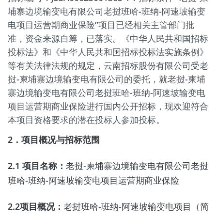
埔寨边境输变电有限公司老挝班哈-班纳-阿速坡输变
电项目运营期商业保险”项目已经相关主管部门批
准，资金来源自筹，已落实。《中华人民共和国招标
投标法》和《中华人民共和国招标投标法实施条例》
等有关法律法规的规定，云南招标股份有限公司受老
挝-柬埔寨边境输变电有限公司的委托，就老挝-柬埔
寨边境输变电有限公司老挝班哈-班纳-阿速坡输变电
项目运营期商业保险进行国内公开招标，现欢迎符合
本项目资格要求的潜在投标人参加投标。
2
．项目概况与招标范围
2.1
项目名称：
老挝-柬埔寨边境输变电有限公司老挝
班哈-班纳-阿速坡输变电项目运营期商业保险
2.2
项目概况：
老挝班哈-班纳-阿速坡输变电项目（简