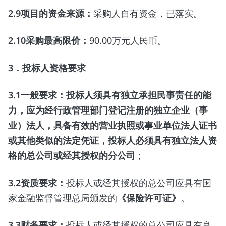
2.9
项目的资金来源：
采购人自有资金，已落实。
2.10
采购最高限价：
90.00万元人民币。
3
．投标人资格要求
3.1
一般要求：投标人须具有独立承担民事责任的能
力，应为经行政管理部门登记注册的独立企业（事
业）法人，具备有效的营业执照或事业单位法人证书
或其他类似的法定凭证，投标人必须具有独立法人资
格的总公司或经其授权的分公司
；
3.2
资质要求：
投标人或经其授权的总公司应具有国
家金融监督管理总局颁发的
《保险许可证》
。
3.3
财务要求：
投标人或经其授权的总公司应具有良