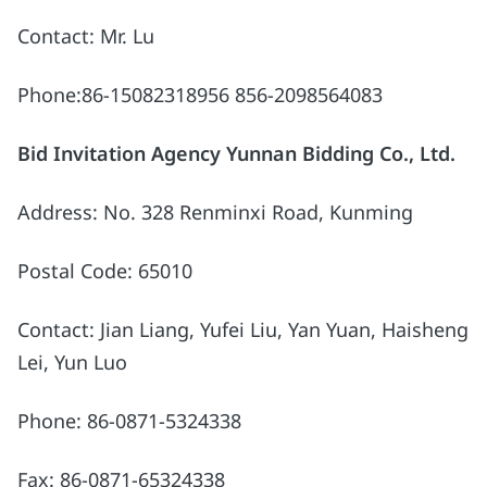
Contact: Mr. Lu
Phone:86-15082318956 856-2098564083
Bid Invitation Agency Yunnan Bidding Co., Ltd.
Address: No. 328 Renminxi Road, Kunming
Postal Code: 65010
Contact: Jian Liang, Yufei Liu, Yan Yuan, Haisheng
Lei, Yun Luo
Phone: 86-0871-5324338
Fax: 86-0871-65324338