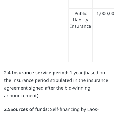
Public
1,000,0
Liability
Insurance
2.4
Insurance service period:
1 year (based on
the insurance period stipulated in the insurance
agreement signed after the bid-winning
announcement).
2.5Sources of funds:
Self-financing by Laos-