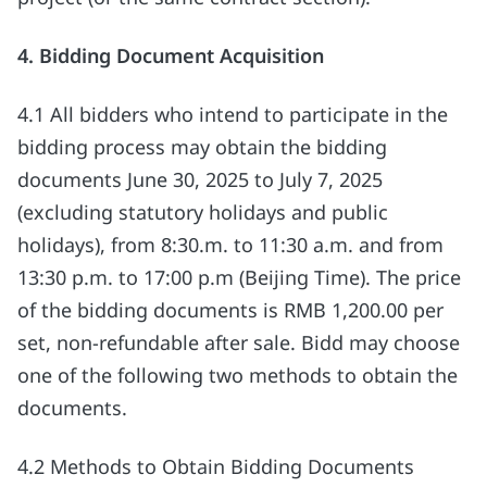
4. Bidding Document Acquisition
4.1 All bidders who intend to participate in the
bidding process may obtain the bidding
documents June 30, 2025 to July 7, 2025
(excluding statutory holidays and public
holidays), from 8:30.m. to 11:30 a.m. and from
13:30 p.m. to 17:00 p.m (Beijing Time). The price
of the bidding documents is RMB 1,200.00 per
set, non-refundable after sale. Bidd may choose
one of the following two methods to obtain the
documents.
4.2 Methods to Obtain Bidding Documents