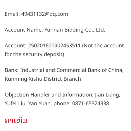
Email: 49431132@qq.com
Account Name: Yunnan Bidding Co., Ltd.
Account: 250201600902453511 (Not the account
for the security deposit)
Bank: Industrial and Commercial Bank of China,
Kunming Xishu District Branch
Objection Handler and Information: Jian Liang,
Yufei Liu, Yan Yuan, phone: 0871-65324338
ຄໍາເຫັນ