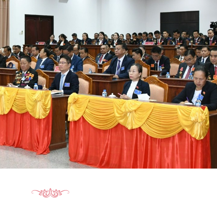
15.040(07-08-20