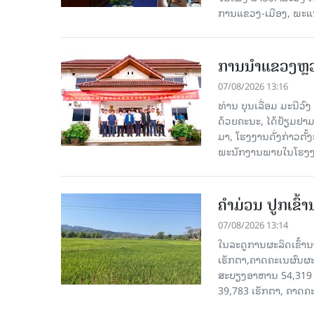
ການແຂວງ-ເມືອງ, ພະແນ
ການນຳແຂວງຫຼວງພ
07/08/2026 13:16
ທ່ານ ບຸນເລື່ອມ ມະນີວ
ດ້ວຍຄະນະ, ໄດ້ຢ້ຽມຢາມ-ເຮ
ມາ, ໂຮງ​ງານ​ດັ່ງ​ກ່າວ
ພະນັກງານພາຍໃນໂຮງງ
ຄໍາມ່ວນ ປູກເຂົ້
07/08/2026 13:14
ໃນລະດູການຜະລິດເຂົ້ານ
ເຮັກຕາ,ຄາດຄະເນຜົນຜະ
ສະບຽງອາຫານ 54,319 ເ
39,783 ເຮັກຕາ, ຄາດຄ