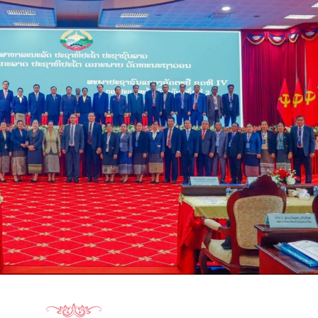
15.040(07-08-20