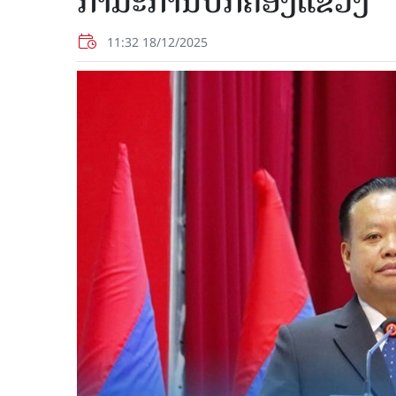
ກຳມະການປົກຄອງແຂວງ
11:32 18/12/2025